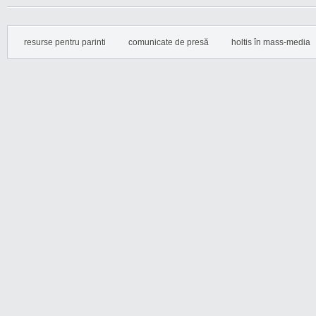
resurse pentru parinti
comunicate de presă
holtis în mass-media