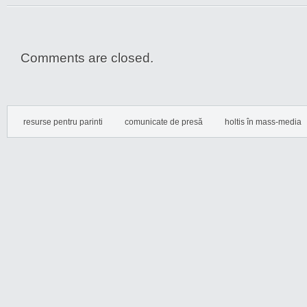
Comments are closed.
resurse pentru parinti
comunicate de presă
holtis în mass-media