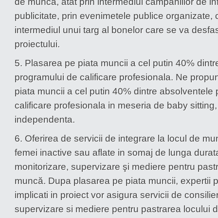
de munca, atat prin intermediul campaniilor de in
publicitate, prin evenimetele publice organizate, c
intermediul unui targ al bonelor care se va desfas
proiectului.
5. Plasarea pe piata muncii a cel putin 40% dintre
programului de calificare profesionala. Ne prop
piata muncii a cel putin 40% dintre absolventele
calificare profesionala in meseria de baby sitting,
independenta.
6. Oferirea de servicii de integrare la locul de m
femei inactive sau aflate in somaj de lunga durata
monitorizare, supervizare şi mediere pentru pastr
muncă. Dupa plasarea pe piata muncii, expertii 
implicati in proiect vor asigura servicii de consilie
supervizare si mediere pentru pastrarea locului 