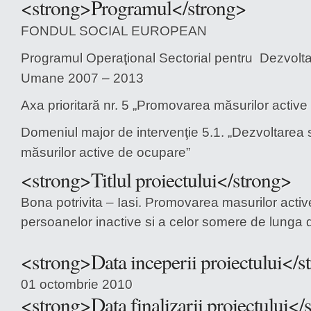
<strong>Programul</strong>
FONDUL SOCIAL EUROPEAN
Programul Operaţional Sectorial pentru Dezvolt
Umane 2007 – 2013
Axa prioritară nr. 5 „Promovarea măsurilor activ
Domeniul major de intervenţie 5.1. „Dezvoltarea
măsurilor active de ocupare”
<strong>Titlul proiectului</strong>
Bona potrivita – Iasi. Promovarea masurilor acti
persoanelor inactive si a celor somere de lunga 
<strong>Data inceperii proiectului</s
01 octombrie 2010
<strong>Data finalizarii proiectului</