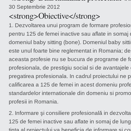
30 Septembrie 2012
<strong>Obiective</strong>
1. Dezvoltarea unui program de formare profesio
pentru 125 de femei inactive sau aflate in somaj 
domeniul baby sitting (bone). Domeniul baby sitt
este unul foarte bine reglementat in Romania; de
aceasta profesie nu se bucura de programe de 
profesionala, de prestigiu social si de avantajele
pregatirea profesionala. In cadrul proiectului n
calificarea a 125 de femei in acest domeniu prof
standardelor internationale din domeniu si prom
profesii in Romania.
2. Informare şi consiliere profesională in dezvolt
125 de femei inactive sau aflate in somaj de lun
tinta al proiectului va beneficia de informare si co