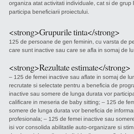
organiza atat activitati individuale, cat si de grup 
participa beneficiarii proiectului.
<strong>Grupurile tinta</strong>
125 de persoane de gen feminin, cu varsta de pe
care sunt inactive sau care se afla in somaj de l
<strong>Rezultate estimate</strong>
– 125 de femei inactive sau aflate in somaj de lu
recrutate si selectate pentru a beneficia de prog
inactive sau somere de lunga durata vor participa
calificare in meseria de baby sitting; – 125 de fe
somere de lunga durata vor beneficia de informar
profesionala; – 125 de femei inactive sau somer
isi vor consolida abilitatile auto-organizare si st