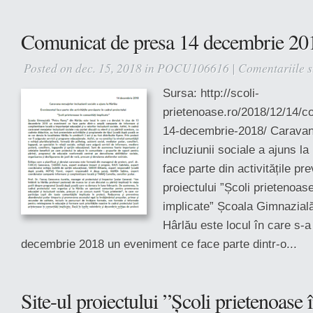
Comunicat de presa 14 decembrie 20
Posted on dec. 15, 2018 in
POCU106616
|
Comentariile s
Sursa: http://scoli-
prietenoase.ro/2018/12/14/c
14-decembrie-2018/ Caravan
incluziunii sociale a ajuns l
face parte din activitățile pr
proiectului ”Școli prietenoas
implicate” Școala Gimnazială
Hârlău este locul în care s-a
decembrie 2018 un eveniment ce face parte dintr-o...
Site-ul proiectului ”Școli prietenoase 