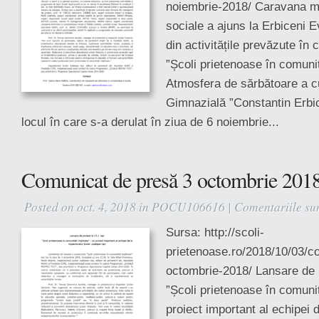
noiembrie-2018/ Caravana me
sociale a ajuns la Erbiceni 
din activitățile prevăzute în 
”Școli prietenoase în comunit
Atmosfera de sărbătoare a c
Gimnazială ”Constantin Erbic
locul în care s-a derulat în ziua de 6 noiembrie...
Comunicat de presă 3 octombrie 201
Posted on oct. 4, 2018 in
POCU106616
|
Comentariile sun
Sursa: http://scoli-
prietenoase.ro/2018/10/03/c
octombrie-2018/ Lansare de pr
”Școli prietenoase în comunit
proiect important al echipei 