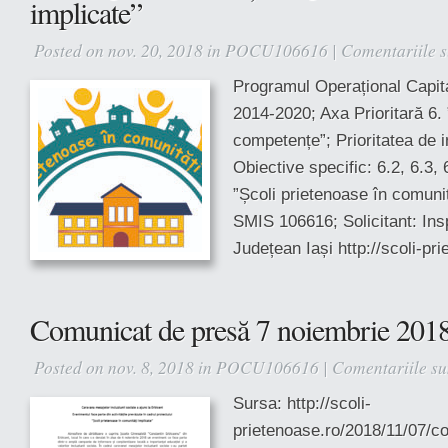
implicate”
Posted on nov. 20, 2018 in
POCU106616
|
Comentariile s
Programul Operațional Capi
2014-2020; Axa Prioritară 6. 
competențe”; Prioritatea de inv
Obiective specific: 6.2, 6.3, 
”Școli prietenoase în comunit
SMIS 106616; Solicitant: Ins
Județean Iași http://scoli-pri
Comunicat de presă 7 noiembrie 201
Posted on nov. 8, 2018 in
POCU106616
|
Comentariile su
Sursa: http://scoli-
prietenoase.ro/2018/11/07/c