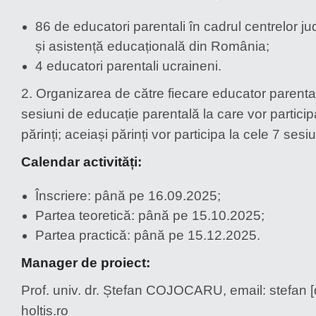
86 de educatori parentali în cadrul centrelor j
și asistență educațională din România;
4 educatori parentali ucraineni.
2. Organizarea de către fiecare educator parenta
sesiuni de educație parentală la care vor particip
părinți; aceiași părinți vor participa la cele 7 sesiu
Calendar activități:
Înscriere: până pe 16.09.2025;
Partea teoretică: până pe 15.10.2025;
Partea practică: până pe 15.12.2025.
Manager de proiect:
Prof. univ. dr. Ștefan COJOCARU, email: stefan [d
holtis.ro