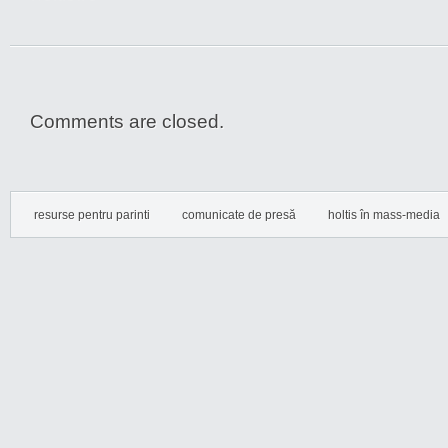
Comments are closed.
resurse pentru parinti
comunicate de presă
holtis în mass-media