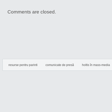
Comments are closed.
resurse pentru parinti
comunicate de presă
holtis în mass-media