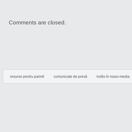
Comments are closed.
resurse pentru parinti
comunicate de presă
holtis în mass-media