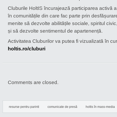
Cluburile HoltIS încurajează participarea activă a 
în comunitățile din care fac parte prin desfășurare
menite să dezvolte abilitățile sociale, spiritul civic
și să dezvolte sentimentul de apartenență.
Activitatea Cluburilor va putea fi vizualizată în c
holtis.ro/cluburi
Comments are closed.
resurse pentru parinti
comunicate de presă
holtis în mass-media