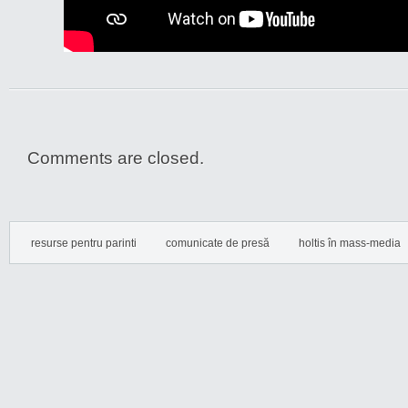
Comments are closed.
resurse pentru parinti
comunicate de presă
holtis în mass-media