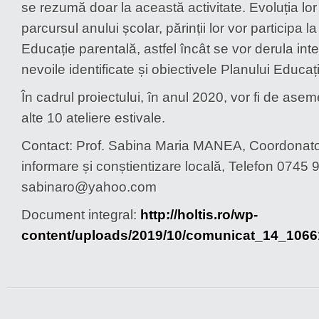
se rezumă doar la această activitate. Evoluția lor 
parcursul anului școlar, părinții lor vor participa l
Educație parentală, astfel încât se vor derula inte
nevoile identificate și obiectivele Planului Educați
În cadrul proiectului, în anul 2020, vor fi de as
alte 10 ateliere estivale.
Contact: Prof. Sabina Maria MANEA, Coordonat
informare și conștientizare locală, Telefon 0745 
sabinaro@yahoo.com
Document integral:
http://holtis.ro/wp-
content/uploads/2019/10/comunicat_14_1066