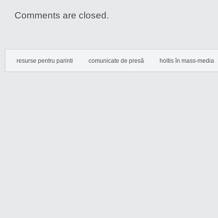
Comments are closed.
resurse pentru parinti
comunicate de presă
holtis în mass-media