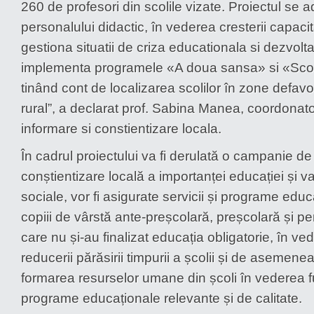
260 de profesori din scolile vizate. Proiectul se 
personalului didactic, în vederea cresterii capacit
gestiona situatii de criza educationala si dezvoltari
implementa programele «A doua sansa» si «Sco
tinând cont de localizarea scolilor în zone defav
rural”, a declarat prof. Sabina Manea, coordona
informare si constientizare locala.
În cadrul proiectului va fi derulată o campanie de
conștientizare locală a importanței educației și val
sociale, vor fi asigurate servicii și programe edu
copiii de vârstă ante-preșcolară, preșcolară și pent
care nu și-au finalizat educația obligatorie, în ved
reducerii părăsirii timpurii a școlii și de asemenea
formarea resurselor umane din școli în vederea fu
programe educaționale relevante și de calitate.